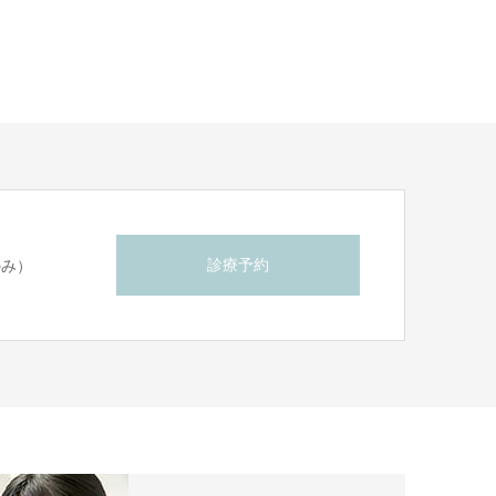
診療予約
のみ）