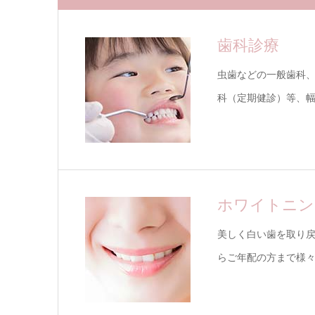
歯科診療
虫歯などの一般歯科
科（定期健診）等、
ホワイトニン
美しく白い歯を取り戻
らご年配の方まで様