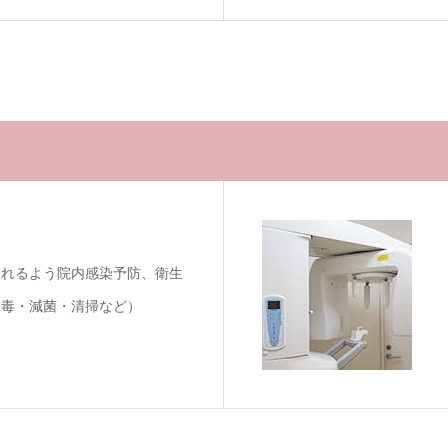
られるよう院内感染予防、衛生
消毒・減菌・清掃など）