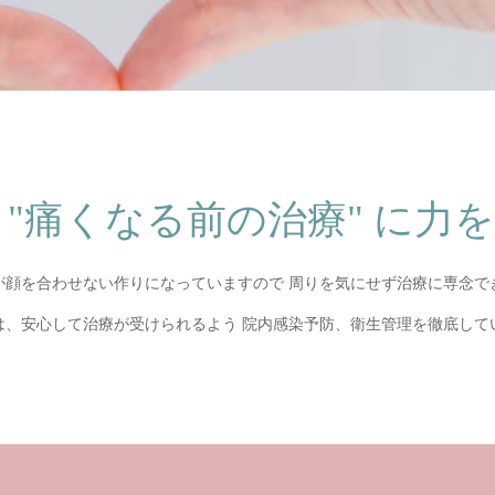
 "痛くなる前の治療" に力
が顔を合わせない作りになっていますので 周りを気にせず治療に専念で
は、安心して治療が受けられるよう 院内感染予防、衛生管理を徹底して