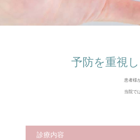
予防を重視し
患者様
当院で
診療内容