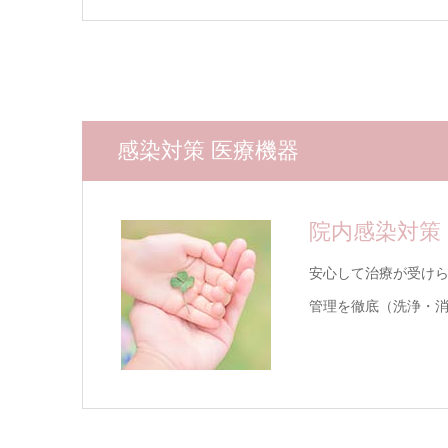
感染対策 医療機器
院内感染対策
安心して治療が受け
管理を徹底（洗浄・